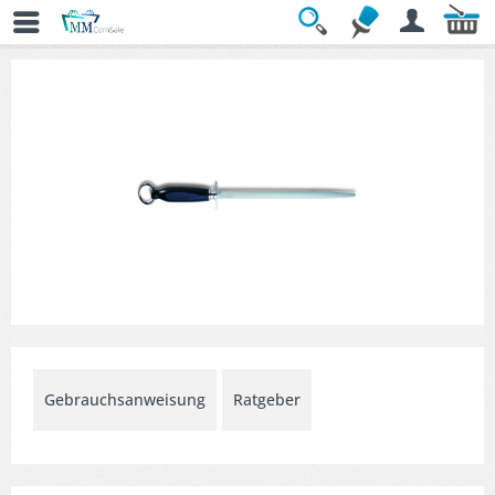
Übersicht
» Messerschärfer
Gebrauchsanweisung
Ratgeber