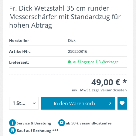
Fr. Dick Wetzstahl 35 cm runder
Messerschärfer mit Standardzug für
hohen Abtrag
Hersteller
Dick
Artikel-Nr.:
250250316
auf Lager,ca.1-3 Werktage
Lieferzeit:
49,00 € *
inkl. MwSt.
zzgl. Versandkosten
In den
Warenkorb
Service & Beratung
ab 50 € versandkostenfrei
Kauf auf Rechnung ***