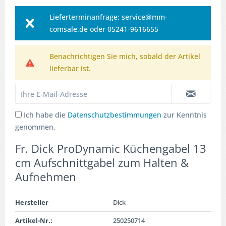
Lieferterminanfrage: service@mm-
comsale.de oder 05241-9616655
Benachrichtigen Sie mich, sobald der Artikel
lieferbar ist.
Ich habe die
Datenschutzbestimmungen
zur Kenntnis
genommen.
Fr. Dick ProDynamic Küchengabel 13
cm Aufschnittgabel zum Halten &
Aufnehmen
Hersteller
Dick
Artikel-Nr.:
250250714