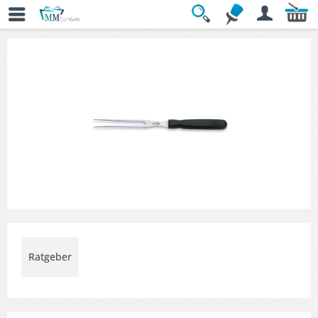
Übersicht
» Küchenhelfer
Ratgeber