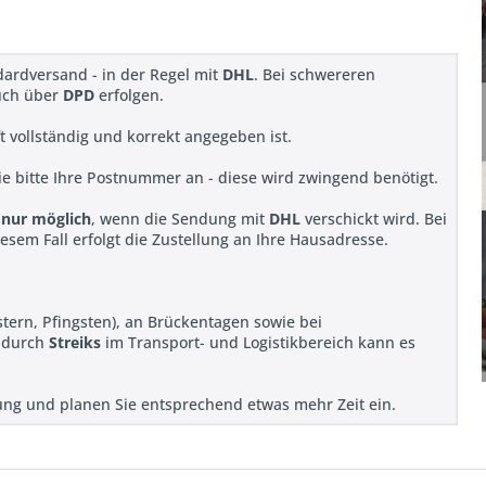
dardversand - in der Regel mit
DHL
. Bei schwereren
uch über
DPD
erfolgen.
ift vollständig und korrekt angegeben ist.
e bitte Ihre Postnummer an - diese wird zwingend benötigt.
t
nur möglich
, wenn die Sendung mit
DHL
verschickt wird. Bei
iesem Fall erfolgt die Zustellung an Ihre Hausadresse.
stern, Pfingsten), an Brückentagen sowie bei
r durch
Streiks
im Transport- und Logistikbereich kann es
llung und planen Sie entsprechend etwas mehr Zeit ein.