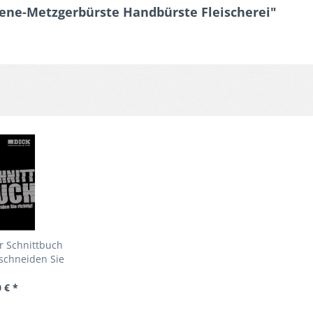
giene-Metzgerbürste Handbürste Fleischerei"
r Schnittbuch
 schneiden Sie
tig!
 € *