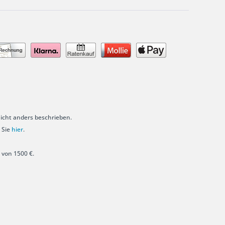
cht anders beschrieben.
 Sie
hier
.
 von 1500 €.