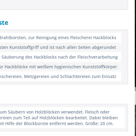
ste
drahtborsten, zur Reinigung eines Fleischerei Hackblocks
ten Kunststoffgriff und ist nach allen Seiten abgerundet
r Säuberung des Hackblocks nach der Fleischverarbeitung
für Hackblöcke mit weißem hygienischen Kunststoffkörper
eischereien, Metzgereien und Schlachtereien zum Einsatz
zum Säubern von Holzblöcken verwendet. Fleisch oder
ereien zum Teil auf Holzblöcken bearbeitet. Dabei bleiben
mit Hilfe der Blockbürste entfernt werden. Größe: 20 cm.