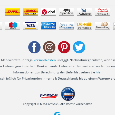
Ab 50,00 €
zl. Mehrwertsteuer zzgl.
Versandkosten
und ggf. Nachnahmegebühren, wenn ni
für Lieferungen innerhalb Deutschlands. Lieferzeiten für weitere Länder finden
Informationen zur Berechnung der Lieferfrist sehen Sie
hier
.
sschließlich für Privatkunden innerhalb Deutschlands bis zu einem Warenwert
Copyright © MM-ComSale - Alle Rechte vorbehalten