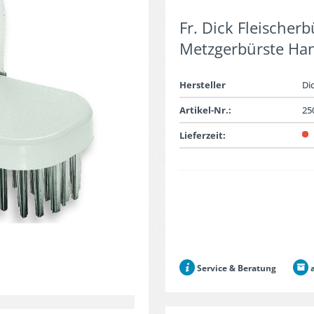
Fr. Dick Fleischer
Metzgerbürste Han
Hersteller
Di
Artikel-Nr.:
25
Lieferzeit:
Service & Beratung
a