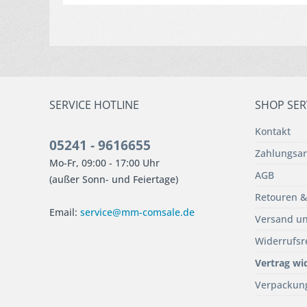
SERVICE HOTLINE
SHOP SER
Kontakt
05241 - 9616655
Zahlungsar
Mo-Fr, 09:00 - 17:00 Uhr
AGB
(außer Sonn- und Feiertage)
Retouren &
Email:
service@mm-comsale.de
Versand un
Widerrufsr
Vertrag wi
Verpackun