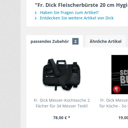
"Fr. Dick Fleischerbürste 20 cm Hy
Haben Sie Fragen zum Artikel?
Entdecken Sie weitere Artikel von Dick
passendes Zubehör
2
Ähnliche Artikel
Fr. Dick Messer-Kochtasche 2
Fr. Dick Messe
Fächer für 34 Messer Textil
für Köche - So
Rolltasche
rich
78,00 € *
19,00