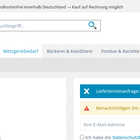
andkostenfrei innerhalb Deutschland → Kauf auf Rechnung möglich
Metzgereibedarf
Bäckerei & Konditorei
Fondue & Raclette
Lieferterminanfrag
Benachrichtigen Sie m
Ich habe die
Datenschut