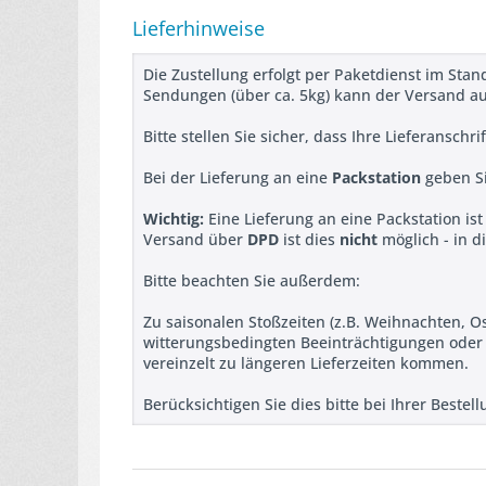
Lieferhinweise
Die Zustellung erfolgt per Paketdienst im Stan
Sendungen (über ca. 5kg) kann der Versand a
Bitte stellen Sie sicher, dass Ihre Lieferanschr
Bei der Lieferung an eine
Packstation
geben Si
Wichtig:
Eine Lieferung an eine Packstation is
Versand über
DPD
ist dies
nicht
möglich - in d
Bitte beachten Sie außerdem:
Zu saisonalen Stoßzeiten (z.B. Weihnachten, O
witterungsbedingten Beeinträchtigungen ode
vereinzelt zu längeren Lieferzeiten kommen.
Berücksichtigen Sie dies bitte bei Ihrer Beste