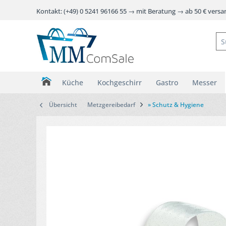
Kontakt: (+49) 0 5241 96166 55 → mit Beratung → ab 50 € vers
Küche
Kochgeschirr
Gastro
Messer
Übersicht
Metzgereibedarf
» Schutz & Hygiene