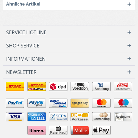
Ähnliche Artikel
SERVICE HOTLINE
SHOP SERVICE
INFORMATIONEN
NEWSLETTER
Ab 50,00 €