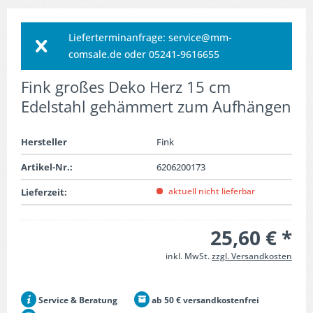
Lieferterminanfrage: service@mm-
comsale.de oder 05241-9616655
Fink großes Deko Herz 15 cm
Edelstahl gehämmert zum Aufhängen
Hersteller
Fink
Artikel-Nr.:
6206200173
aktuell nicht lieferbar
Lieferzeit:
25,60 € *
inkl. MwSt.
zzgl. Versandkosten
Service & Beratung
ab 50 € versandkostenfrei