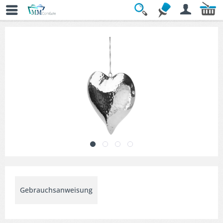
Übersicht
» Dekofiguren & Anhänger
Gebrauchsanweisung