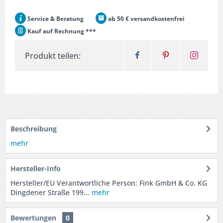
Service & Beratung
ab 50 € versandkostenfrei
Kauf auf Rechnung ***
Produkt teilen:
Beschreibung
mehr
Hersteller-Info
Hersteller/EU Verantwortliche Person: Fink GmbH & Co. KG
Dingdener Straße 199...
mehr
Bewertungen
0