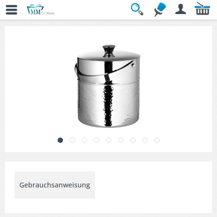
Übersicht
» Bar & Cocktail Zubehör
Gebrauchsanweisung