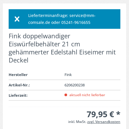
Lieferterminanfrage: service@mm-
comsale.de oder 05241-9616655
Fink doppelwandiger
Eiswürfelbehälter 21 cm
gehämmerter Edelstahl Eiseimer mit
Deckel
Hersteller
Fink
Artikel-Nr.:
6206200238
aktuell nicht lieferbar
Lieferzeit:
79,95 € *
inkl. MwSt.
zzgl. Versandkosten