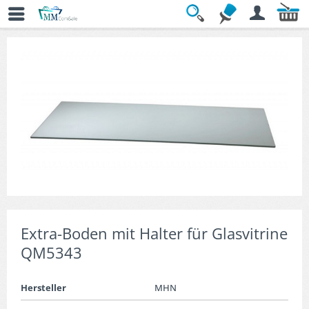
Übersicht
» Vitrinenzubehör
Extra-Boden mit Halter für Glasvitrine
QM5343
Hersteller
MHN