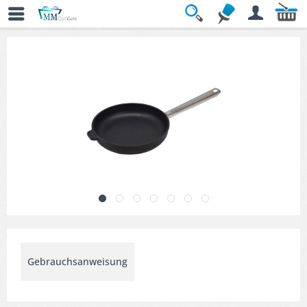
Übersicht
» Gastro-Bratpfannen
Gebrauchsanweisung