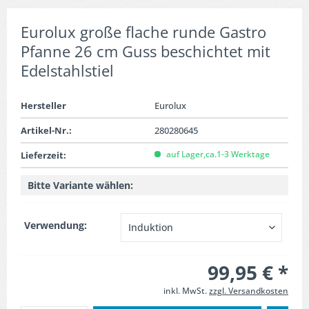
Eurolux große flache runde Gastro
Pfanne 26 cm Guss beschichtet mit
Edelstahlstiel
Hersteller
Eurolux
Artikel-Nr.:
280280645
auf Lager,ca.1-3 Werktage
Lieferzeit:
Bitte Variante wählen:
Verwendung:
99,95 € *
inkl. MwSt.
zzgl. Versandkosten