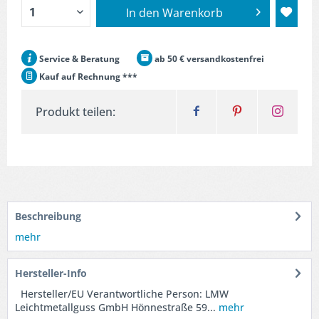
In den
Warenkorb
Service & Beratung
ab 50 € versandkostenfrei
Kauf auf Rechnung ***
Produkt teilen:
Beschreibung
mehr
Hersteller-Info
Hersteller/EU Verantwortliche Person: LMW
Leichtmetallguss GmbH Hönnestraße 59...
mehr