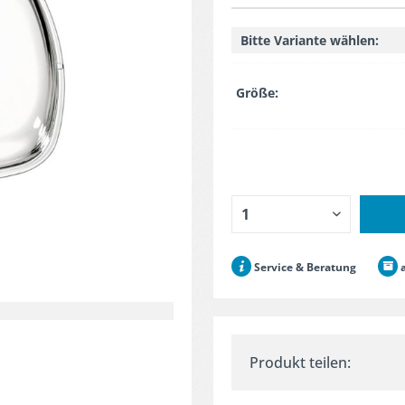
Bitte Variante wählen:
Größe:
Service & Beratung
a
Produkt teilen: