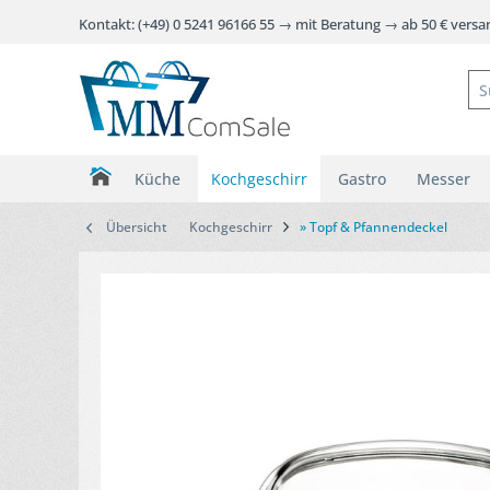
Kontakt: (+49) 0 5241 96166 55 → mit Beratung → ab 50 € vers
Küche
Kochgeschirr
Gastro
Messer
Übersicht
Kochgeschirr
» Topf & Pfannendeckel