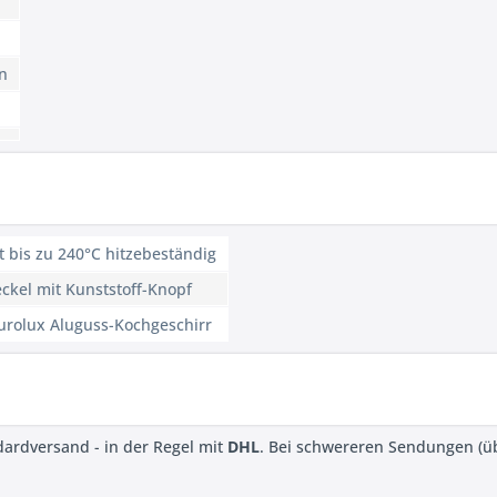
n
t bis zu 240°C hitzebeständig
eckel mit Kunststoff-Knopf
urolux Aluguss-Kochgeschirr
dardversand - in der Regel mit
DHL
. Bei schwereren Sendungen (ü