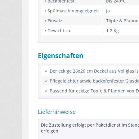
• Backofenfest:
bis 240°C
• Spülmaschinengeeignet:
ja
• Einsatz:
Töpfe & Pfanne
• Gewicht ca.:
1,2 Kg
Eigenschaften
✓ Der eckige 26x26 cm Deckel aus Vollglas is
✓ Pflegeleichter sowie backofenfester Glasd
✓ Passend für eckige Töpfe & Pfannen von E
Lieferhinweise
Die Zustellung erfolgt per Paketdienst im Stan
erfolgen.