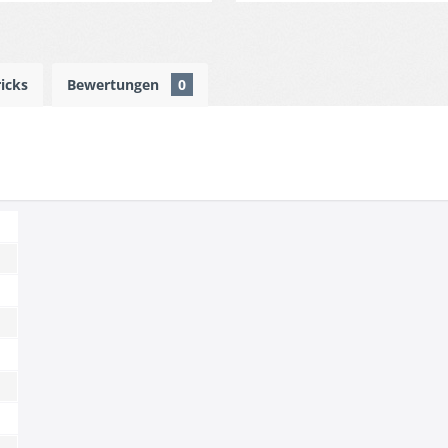
ricks
Bewertungen
0