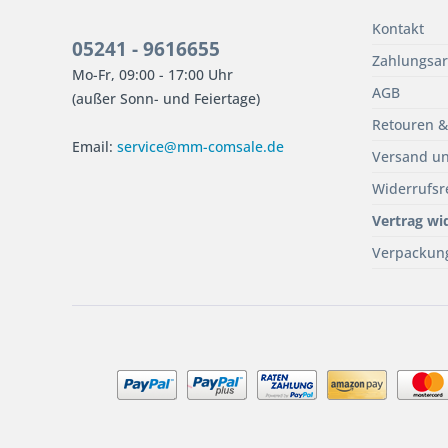
Kontakt
05241 - 9616655
Zahlungsar
Mo-Fr, 09:00 - 17:00 Uhr
AGB
(außer Sonn- und Feiertage)
Retouren &
Email:
service@mm-comsale.de
Versand un
Widerrufsr
Vertrag wi
Verpackun