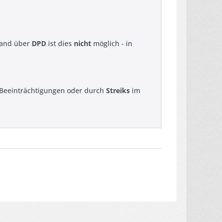
sand über
DPD
ist dies
nicht
möglich - in
n Beeinträchtigungen oder durch
Streiks
im