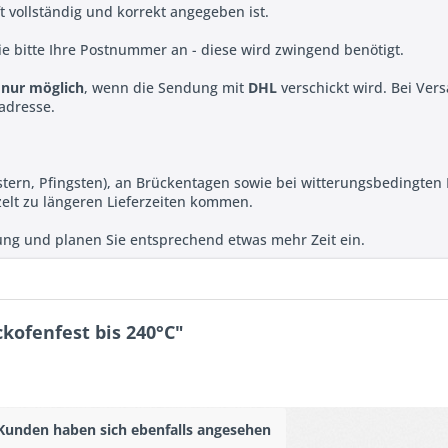
ift vollständig und korrekt angegeben ist.
e bitte Ihre Postnummer an - diese wird zwingend benötigt.
t
nur möglich
, wenn die Sendung mit
DHL
verschickt wird. Bei Ver
sadresse.
Ostern, Pfingsten), an Brückentagen sowie bei witterungsbedingte
zelt zu längeren Lieferzeiten kommen.
llung und planen Sie entsprechend etwas mehr Zeit ein.
ckofenfest bis 240°C"
Kunden haben sich ebenfalls angesehen