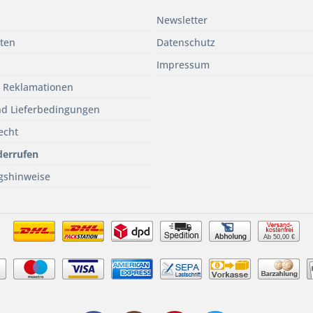
Newsletter
ten
Datenschutz
Impressum
 Reklamationen
d Lieferbedingungen
echt
derrufen
gshinweise
Ab 50,00 €