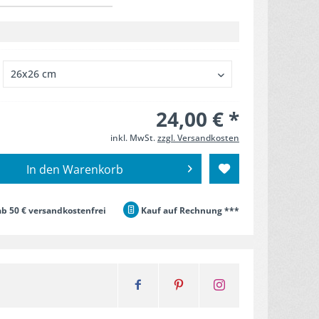
24,00 € *
inkl. MwSt.
zzgl. Versandkosten
In den
Warenkorb
b 50 € versandkostenfrei
Kauf auf Rechnung ***