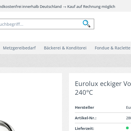
andkostenfrei innerhalb Deutschland → Kauf auf Rechnung möglich
Metzgereibedarf
Bäckerei & Konditorei
Fondue & Raclette
Eurolux eckiger Vo
240°C
Hersteller
Eu
Artikel-Nr.:
28
Lieferzeit: