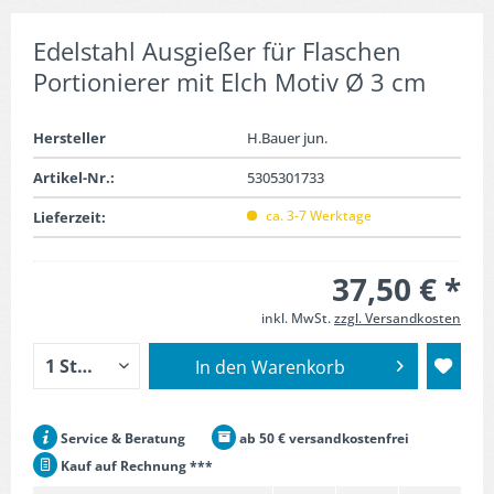
Edelstahl Ausgießer für Flaschen
Portionierer mit Elch Motiv Ø 3 cm
Hersteller
H.Bauer jun.
Artikel-Nr.:
5305301733
ca. 3-7 Werktage
Lieferzeit:
37,50 € *
inkl. MwSt.
zzgl. Versandkosten
In den
Warenkorb
Service & Beratung
ab 50 € versandkostenfrei
Kauf auf Rechnung ***