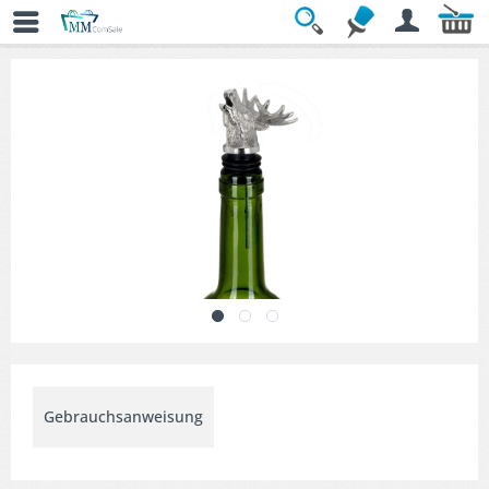
Übersicht
» Flaschenkorken & Ausgießer
Gebrauchsanweisung