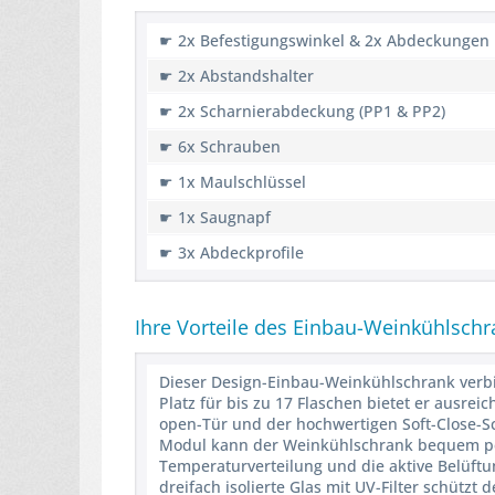
☛ 2x Befestigungswinkel & 2x Abdeckungen
☛ 2x Abstandshalter
☛ 2x Scharnierabdeckung (PP1 & PP2)
☛ 6x Schrauben
☛ 1x Maulschlüssel
☛ 1x Saugnapf
☛ 3x Abdeckprofile
Ihre Vorteile des Einbau-Weinkühlsch
Dieser Design-Einbau-Weinkühlschrank verbi
Platz für bis zu 17 Flaschen bietet er ausre
open-Tür und der hochwertigen Soft-Close-Sc
Modul kann der Weinkühlschrank bequem per 
Temperaturverteilung und die aktive Belüftu
dreifach isolierte Glas mit UV-Filter schützt