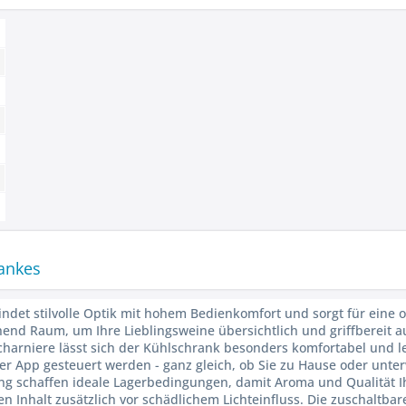
rankes
ndet stilvolle Optik mit hohem Bedienkomfort und sorgt für eine
ichend Raum, um Ihre Lieblingsweine übersichtlich und griffbereit
harniere lässt sich der Kühlschrank besonders komfortabel und lei
App gesteuert werden - ganz gleich, ob Sie zu Hause oder unter
ng schaffen ideale Lagerbedingungen, damit Aroma und Qualität Ihr
 den Inhalt zusätzlich vor schädlichem Lichteinfluss. Die zuschaltb