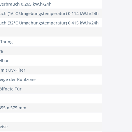
everbrauch 0.265 kW.h/24h
auch (16°C Umgebungstemperatur) 0.114 kW.h/24h
auch (32°C Umgebungstemperatur) 0.415 kW.h/24h
ffnung
re
elbar
 mit UV-Filter
eige der Kühlzone
öffnete Tür
455 x 575 mm
eise