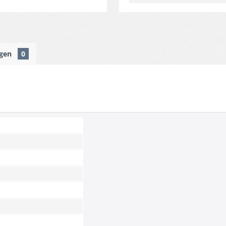
ngen
0