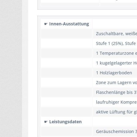
☛
Innen-Ausstattung
Zuschaltbare, weiß
Stufe 1 (25%), Stufe
1 Temperaturzone el
1 kugelgelagerter 
1 Holzlagerboden
Zone zum Lagern vo
Flaschenlänge bis 
laufruhiger Kompre
aktive Lüftung für 
☛
Leistungsdaten
Geräuschemission 