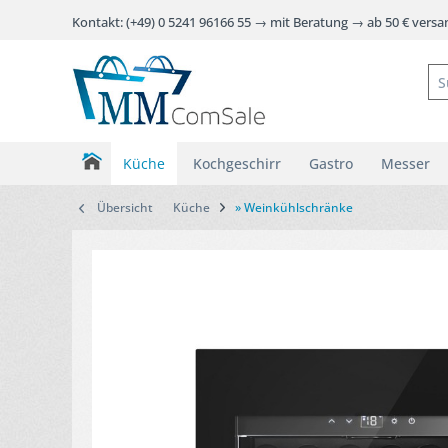
Kontakt: (+49) 0 5241 96166 55 → mit Beratung → ab 50 € vers
Küche
Kochgeschirr
Gastro
Messer
Übersicht
Küche
» Weinkühlschränke