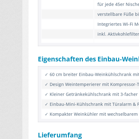
für jede 45er Nisc
verstellbare Füße b
Integriertes Wi-Fi 
inkl. Aktivkohlefilte
Eigenschaften des Einbau-Wei
✓ 60 cm breiter Einbau-Weinkühlschrank mi
✓ Design Weintemperierer mit Kompressor-T
✓ Kleiner Getränkekühlschrank mit 3-facher 
✓ Einbau-Mini-Kühlschrank mit Türalarm & Pl
✓ Kompakter Weinkühler mit wechselbarem A
Lieferumfang