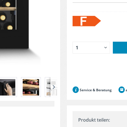
Service & Beratung
a
Produkt teilen: