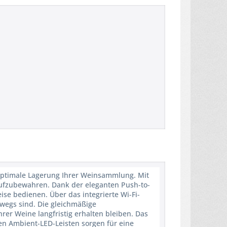
 optimale Lagerung Ihrer Weinsammlung. Mit
 aufzubewahren. Dank der eleganten Push-to-
se bedienen. Über das integrierte Wi-Fi-
wegs sind. Die gleichmäßige
er Weine langfristig erhalten bleiben. Das
aren Ambient-LED-Leisten sorgen für eine