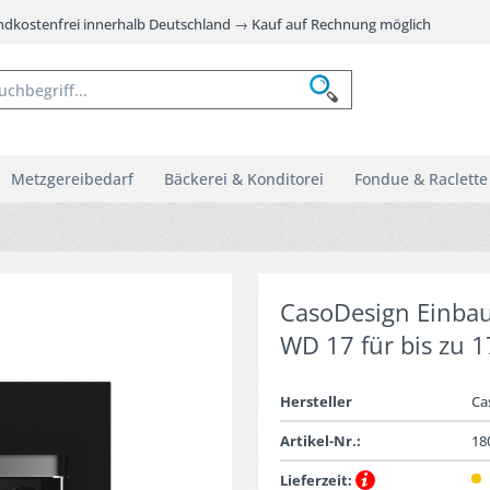
andkostenfrei innerhalb Deutschland → Kauf auf Rechnung möglich
Metzgereibedarf
Bäckerei & Konditorei
Fondue & Raclette
CasoDesign Einba
WD 17 für bis zu 
Hersteller
Ca
Artikel-Nr.:
18
Lieferzeit: