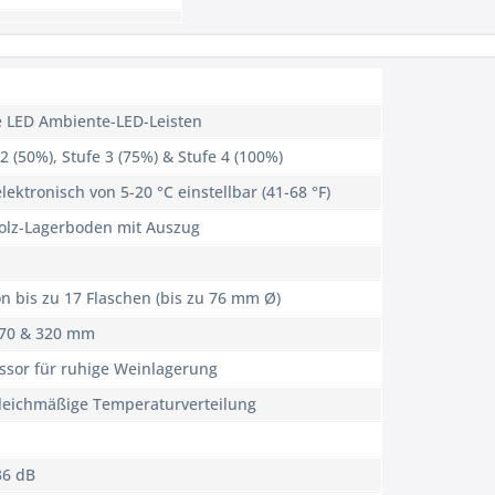
e LED Ambiente-LED-Leisten
 2 (50%), Stufe 3 (75%) & Stufe 4 (100%)
ektronisch von 5-20 °C einstellbar (41-68 °F)
Holz-Lagerboden mit Auszug
n bis zu 17 Flaschen (bis zu 76 mm Ø)
370 & 320 mm
ssor für ruhige Weinlagerung
gleichmäßige Temperaturverteilung
36 dB