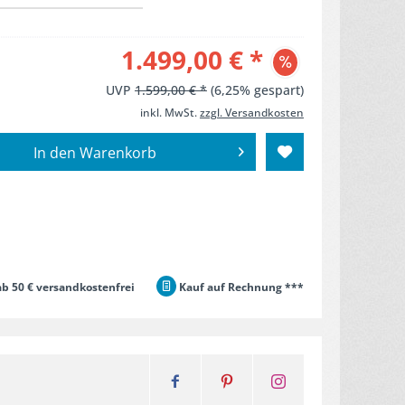
1.499,00 € *
UVP
1.599,00 € *
(6,25% gespart)
inkl. MwSt.
zzgl. Versandkosten
In den
Warenkorb
b 50 € versandkostenfrei
Kauf auf Rechnung ***