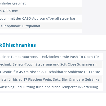
henhöhe geeignet
is 455,5 mm
Modul - mit der CASO-App von u?berall steuerbar
r für optimale Luftqualität
nkühlschrankes
t einer Temperaturzone, 1 Holzboden sowie Push-To-Open Tür
echnik, Sensor-Touch Steuerung und Soft-Close Scharnieren
Glastür, für 45 cm Nische & zuschaltbarer Ambiente LED Leiste
atz für bis zu 17 Flaschen Wein, Sekt, Bier & andere Getränke
nschlag und Lüftung für einheitliche Temperatur-Verteilung