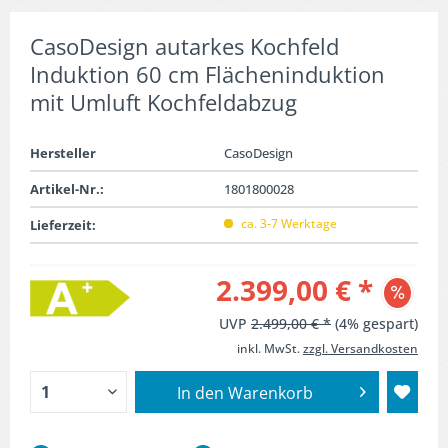
CasoDesign autarkes Kochfeld
Induktion 60 cm Flächeninduktion
mit Umluft Kochfeldabzug
Hersteller
CasoDesign
Artikel-Nr.:
1801800028
ca. 3-7 Werktage
Lieferzeit:
2.399,00 € *
UVP
2.499,00 € *
(4% gespart)
inkl. MwSt.
zzgl. Versandkosten
In den
Warenkorb