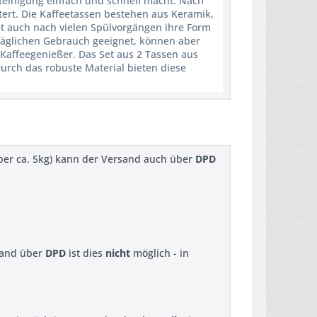
Reinigung einfach und schnell macht. Nach
ert. Die Kaffeetassen bestehen aus Keramik,
et auch nach vielen Spülvorgängen ihre Form
lltäglichen Gebrauch geeignet, können aber
Kaffeegenießer. Das Set aus 2 Tassen aus
rch das robuste Material bieten diese
ber ca. 5kg) kann der Versand auch über
DPD
sand über
DPD
ist dies
nicht
möglich - in