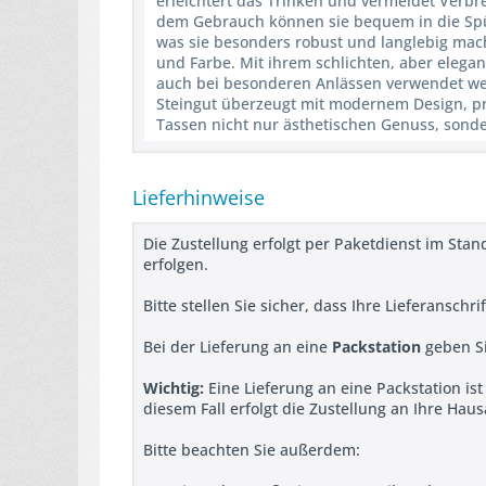
erleichtert das Trinken und vermeidet Verb
dem Gebrauch können sie bequem in die Spül
was sie besonders robust und langlebig mach
und Farbe. Mit ihrem schlichten, aber elegan
auch bei besonderen Anlässen verwendet wer
Steingut überzeugt mit modernem Design, p
Tassen nicht nur ästhetischen Genuss, sonder
Lieferhinweise
Die Zustellung erfolgt per Paketdienst im Stan
erfolgen.
Bitte stellen Sie sicher, dass Ihre Lieferanschr
Bei der Lieferung an eine
Packstation
geben Si
Wichtig:
Eine Lieferung an eine Packstation is
diesem Fall erfolgt die Zustellung an Ihre Hau
Bitte beachten Sie außerdem: