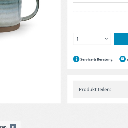
Service & Beratung
a
Produkt teilen:
ngen
0