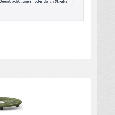
n Beeinträchtigungen oder durch
Streiks
im