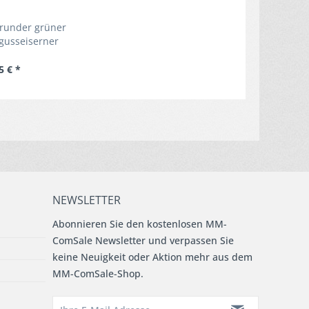
 runder grüner
gusseiserner
r Ø ca. 13 cm
5 € *
NEWSLETTER
Abonnieren Sie den kostenlosen MM-
ComSale Newsletter und verpassen Sie
keine Neuigkeit oder Aktion mehr aus dem
MM-ComSale-Shop.