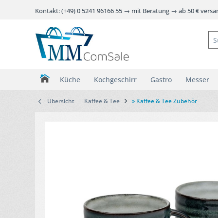
Kontakt: (+49) 0 5241 96166 55 → mit Beratung → ab 50 € vers
Küche
Kochgeschirr
Gastro
Messer
Übersicht
Kaffee & Tee
» Kaffee & Tee Zubehör