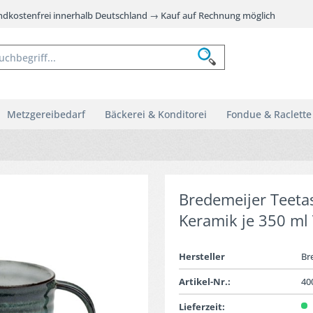
andkostenfrei innerhalb Deutschland → Kauf auf Rechnung möglich
Metzgereibedarf
Bäckerei & Konditorei
Fondue & Raclette
Bredemeijer Teetass
Keramik je 350 m
Hersteller
Br
Artikel-Nr.:
40
Lieferzeit: