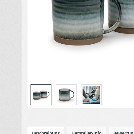
Beschreibung
Hersteller-Info
Bewertu