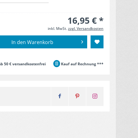
16,95 € *
inkl. MwSt.
zzgl. Versandkosten
In den
Warenkorb
b 50 € versandkostenfrei
Kauf auf Rechnung ***