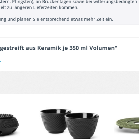
Ostern, Pfingsten), an Brückentagen sowie bei witterungsbedingte
zelt zu längeren Lieferzeiten kommen.
llung und planen Sie entsprechend etwas mehr Zeit ein.
 gestreift aus Keramik je 350 ml Volumen"
r