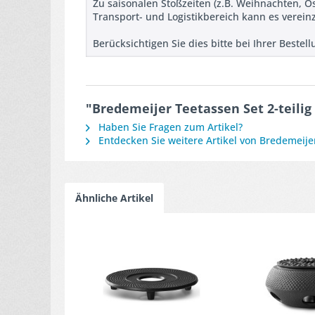
Zu saisonalen Stoßzeiten (z.B. Weihnachten, 
Transport- und Logistikbereich kann es verein
Berücksichtigen Sie dies bitte bei Ihrer Beste
"Bredemeijer Teetassen Set 2-teilig
Haben Sie Fragen zum Artikel?
Entdecken Sie weitere Artikel von Bredemeije
Ähnliche Artikel