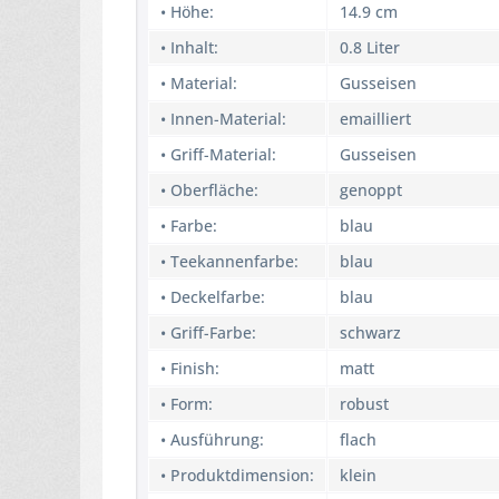
• Höhe:
14.9 cm
• Inhalt:
0.8 Liter
• Material:
Gusseisen
• Innen-Material:
emailliert
• Griff-Material:
Gusseisen
• Oberfläche:
genoppt
• Farbe:
blau
• Teekannenfarbe:
blau
• Deckelfarbe:
blau
• Griff-Farbe:
schwarz
• Finish:
matt
• Form:
robust
• Ausführung:
flach
• Produktdimension:
klein