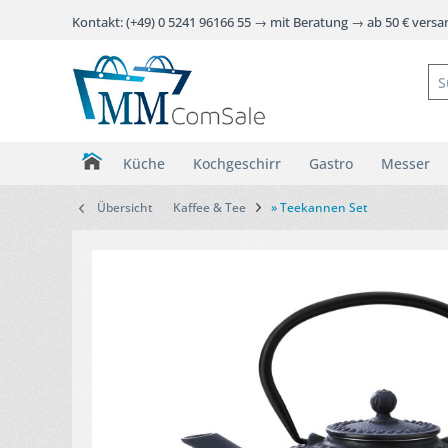
Kontakt: (+49) 0 5241 96166 55 → mit Beratung → ab 50 € vers
Küche
Kochgeschirr
Gastro
Messer
Übersicht
Kaffee & Tee
» Teekannen Set