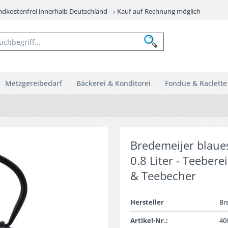
andkostenfrei innerhalb Deutschland → Kauf auf Rechnung möglich
Metzgereibedarf
Bäckerei & Konditorei
Fondue & Raclette
Bredemeijer blaue
0.8 Liter - Teeber
& Teebecher
Hersteller
Br
Artikel-Nr.:
40