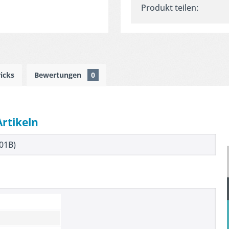
Produkt teilen:
ricks
Bewertungen
0
Artikeln
001B)