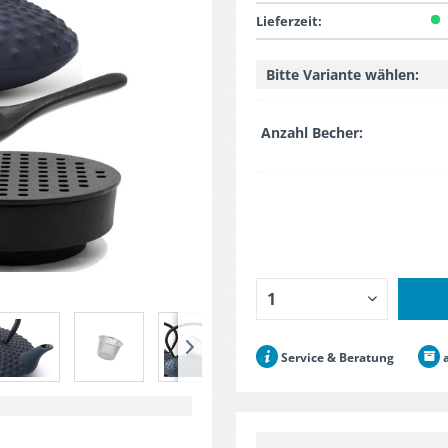
Lieferzeit:
Bitte Variante wählen:
Anzahl Becher:
Service & Beratung
a