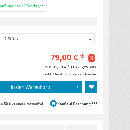
auf Lager,ca.1-3 Werktage
79,00 € *
UVP
90,80 € *
(13% gespart)
inkl. MwSt.
zzgl. Versandkosten
In den
Warenkorb
b 50 € versandkostenfrei
Kauf auf Rechnung ***