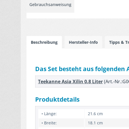
Gebrauchsanweisung
Beschreibung
Hersteller-Info
Tipps & T
Das Set besteht aus folgenden 
Teekanne Asia Xilin 0.8 Liter
(Art.-Nr.:G
Produktdetails
• Länge:
21.6 cm
• Breite:
18.1 cm