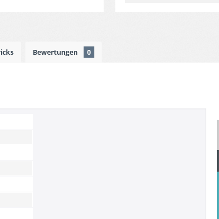
ricks
Bewertungen
0