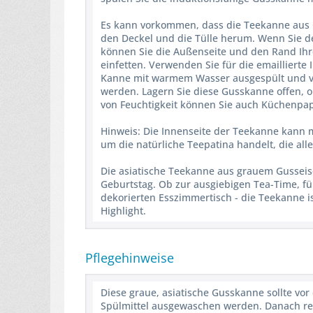
Es kann vorkommen, dass die Teekanne aus G
den Deckel und die Tülle herum. Wenn Sie d
können Sie die Außenseite und den Rand Ihre
einfetten. Verwenden Sie für die emaillierte
Kanne mit warmem Wasser ausgespült und v
werden. Lagern Sie diese Gusskanne offen, 
von Feuchtigkeit können Sie auch Küchenpap
Hinweis: Die Innenseite der Teekanne kann mi
um die natürliche Teepatina handelt, die a
Die asiatische Teekanne aus grauem Gussei
Geburtstag. Ob zur ausgiebigen Tea-Time, für
dekorierten Esszimmertisch - die Teekanne is
Highlight.
Pflegehinweise
Diese graue, asiatische Gusskanne sollte v
Spülmittel ausgewaschen werden. Danach re