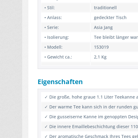
• Stil:
traditionell
• Anlass:
gedeckter Tisch
• Serie:
Asia Jang
• Isolierung:
Tee bleibt länger wa
• Modell:
153019
• Gewicht ca.:
2,1 Kg
Eigenschaften
✓ Die große, hohe graue 1.1 Liter Teekanne 
✓ Der warme Tee kann sich in der runden gu
✓ Die gusseiserne Kanne im genoppten Design
✓ Die innere Emaillebeschichtung dieser 1100
✓ Der aromatische Geschmack Ihres Tees geh