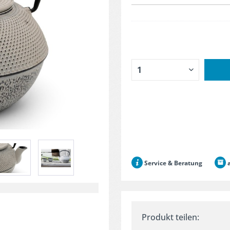
Service & Beratung
a
Produkt teilen: