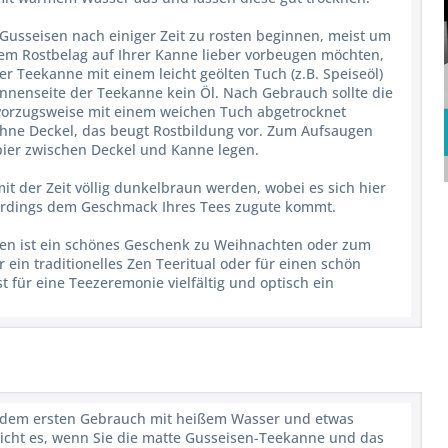
usseisen nach einiger Zeit zu rosten beginnen, meist um
em Rostbelag auf Ihrer Kanne lieber vorbeugen möchten,
r Teekanne mit einem leicht geölten Tuch (z.B. Speiseöl)
 Innenseite der Teekanne kein Öl. Nach Gebrauch sollte die
orzugsweise mit einem weichen Tuch abgetrocknet
ohne Deckel, das beugt Rostbildung vor. Zum Aufsaugen
ier zwischen Deckel und Kanne legen.
t der Zeit völlig dunkelbraun werden, wobei es sich hier
llerdings dem Geschmack Ihres Tees zugute kommt.
sen ist ein schönes Geschenk zu Weihnachten oder zum
 ein traditionelles Zen Teeritual oder für einen schön
t für eine Teezeremonie vielfältig und optisch ein
or dem ersten Gebrauch mit heißem Wasser und etwas
icht es, wenn Sie die matte Gusseisen-Teekanne und das