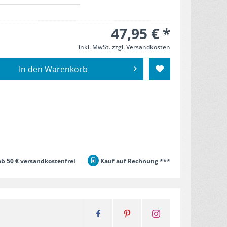
47,95 € *
inkl. MwSt.
zzgl. Versandkosten
In den
Warenkorb
b 50 € versandkostenfrei
Kauf auf Rechnung ***