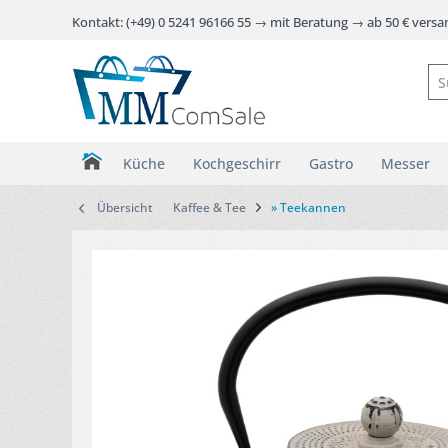
Kontakt: (+49) 0 5241 96166 55 → mit Beratung → ab 50 € vers
Küche
Kochgeschirr
Gastro
Messer
Übersicht
Kaffee & Tee
» Teekannen