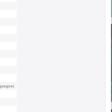
geeignet