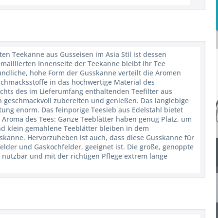
rten Teekanne aus Gusseisen im Asia Stil ist dessen
maillierten Innenseite der Teekanne bleibt Ihr Tee
ndliche, hohe Form der Gusskanne verteilt die Aromen
schmacksstoffe in das hochwertige Material des
sichts des im Lieferumfang enthaltenden Teefilter aus
ten geschmackvoll zubereiten und genießen. Das langlebige
itung enorm. Das feinporige Teesieb aus Edelstahl bietet
s Aroma des Tees: Ganze Teeblätter haben genug Platz, um
nd klein gemahlene Teeblätter bleiben in dem
sskanne. Hervorzuheben ist auch, dass diese Gusskanne für
felder und Gaskochfelder, geeignet ist. Die große, genoppte
 nutzbar und mit der richtigen Pflege extrem lange