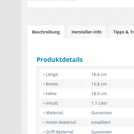
Beschreibung
Hersteller-Info
Tipps & T
Produktdetails
• Länge:
18.6 cm
• Breite:
15.8 cm
• Höhe:
18.0 cm
• Inhalt:
1.1 Liter
• Material:
Gusseisen
• Innen-Material:
emailliert
• Griff-Material:
Gusseisen