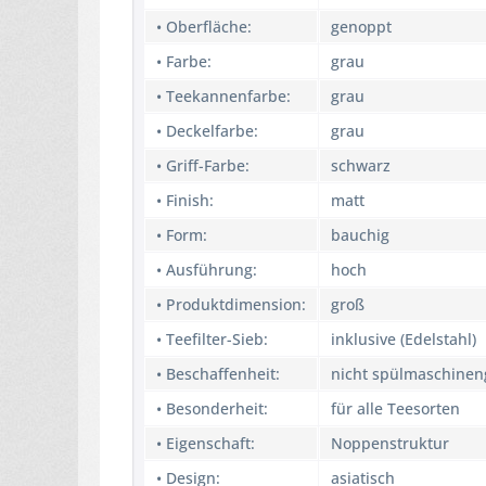
• Oberfläche:
genoppt
• Farbe:
grau
• Teekannenfarbe:
grau
• Deckelfarbe:
grau
• Griff-Farbe:
schwarz
• Finish:
matt
• Form:
bauchig
• Ausführung:
hoch
• Produktdimension:
groß
• Teefilter-Sieb:
inklusive (Edelstahl)
• Beschaffenheit:
nicht spülmaschinen
• Besonderheit:
für alle Teesorten
• Eigenschaft:
Noppenstruktur
• Design:
asiatisch