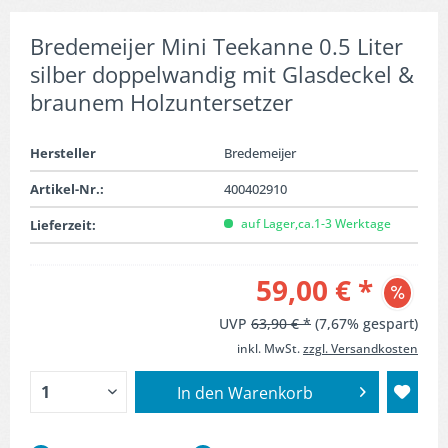
Bredemeijer Mini Teekanne 0.5 Liter
silber doppelwandig mit Glasdeckel &
braunem Holzuntersetzer
Hersteller
Bredemeijer
Artikel-Nr.:
400402910
auf Lager,ca.1-3 Werktage
Lieferzeit:
59,00 € *
UVP
63,90 € *
(7,67% gespart)
inkl. MwSt.
zzgl. Versandkosten
In den
Warenkorb