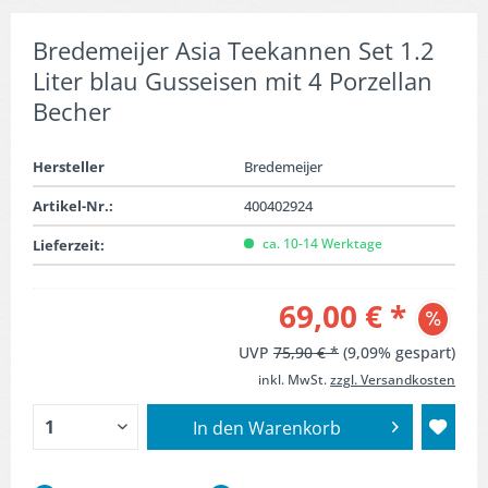
Bredemeijer Asia Teekannen Set 1.2
Liter blau Gusseisen mit 4 Porzellan
Becher
Hersteller
Bredemeijer
Artikel-Nr.:
400402924
ca. 10-14 Werktage
Lieferzeit:
69,00 € *
UVP
75,90 € *
(9,09% gespart)
inkl. MwSt.
zzgl. Versandkosten
In den
Warenkorb