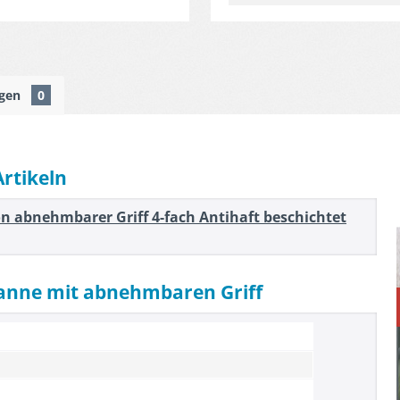
ngen
0
Artikeln
n abnehmbarer Griff 4-fach Antihaft beschichtet
fanne mit abnehmbaren Griff