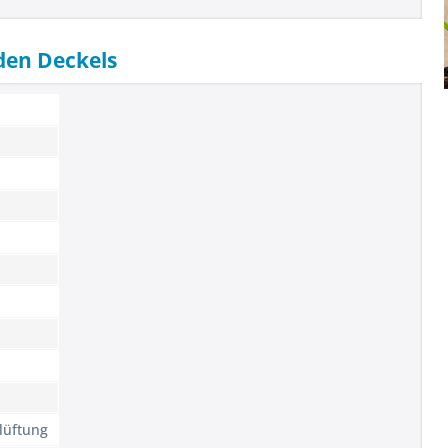
den Deckels
lüftung