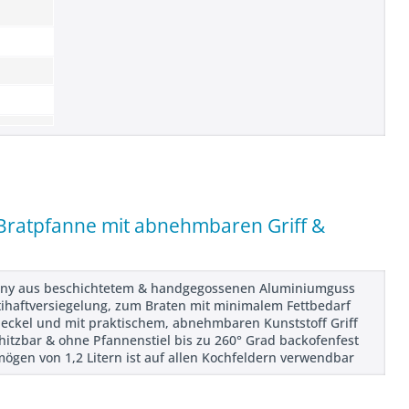
Bratpfanne mit abnehmbaren Griff &
any aus beschichtetem & handgegossenen Aluminiumguss
tihaftversiegelung, zum Braten mit minimalem Fettbedarf
ckel und mit praktischem, abnehmbaren Kunststoff Griff
itzbar & ohne Pfannenstiel bis zu 260° Grad backofenfest
ögen von 1,2 Litern ist auf allen Kochfeldern verwendbar