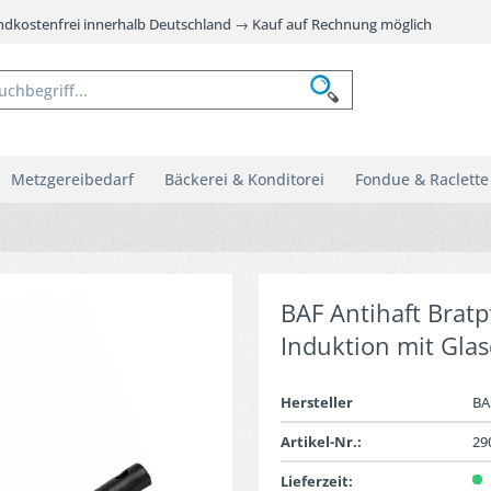
andkostenfrei innerhalb Deutschland → Kauf auf Rechnung möglich
Metzgereibedarf
Bäckerei & Konditorei
Fondue & Raclette
BAF Antihaft Bratp
Induktion mit Gla
Hersteller
BA
Artikel-Nr.:
29
Lieferzeit: