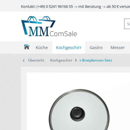
Kontakt: (+49) 0 5241 96166 55 → mit Beratung → ab 50 € vers
Küche
Kochgeschirr
Gastro
Messer
Übersicht
Kochgeschirr
» Bratpfannen-Sets