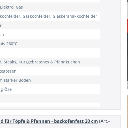
 Elektro, Gas
kochfelder, Gaskochfelder, Glaskeramikkochfelder
r
ch
 bis 260°C
n, Steaks, Kurzgebratenes & Pfannkuchen
gegossen
m starker Boden
ng-Öse
d für Töpfe & Pfannen - backofenfest 20 cm
(Art.-