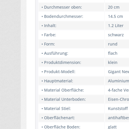
• Durchmesser oben:
20 cm
• Bodendurchmesser:
14.5 cm
• Inhalt:
1.2 Liter
• Farbe:
schwarz
• Form:
rund
• Ausführung:
flach
• Produktdimension:
klein
• Produkt-Modell:
Gigant Ne
• Hauptmaterial:
Aluminiu
• Material Oberfläche:
4-fache V
• Material Unterboden:
Eisen-Chr
• Material Stiel:
Kunststoff
• Oberflächenart:
antihaftbe
• Oberfläche Boden:
glatt