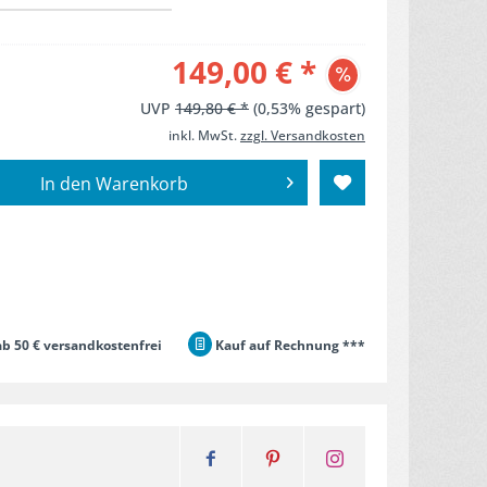
149,00 € *
UVP
149,80 € *
(0,53% gespart)
inkl. MwSt.
zzgl. Versandkosten
In den
Warenkorb
b 50 € versandkostenfrei
Kauf auf Rechnung ***