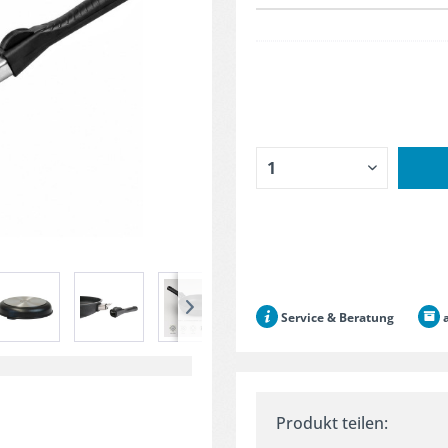
Service & Beratung
a
Produkt teilen: