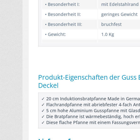
• Besonderheit I:
mit Edelstahlrand
• Besonderheit II:
geringes Gewicht
• Besonderheit III:
bruchfest
• Gewicht:
1.0 Kg
Produkt-Eigenschaften der Guss 
Deckel
✓ 20 cm Induktionsbratpfanne Made in Germ
✓ Flachrandpfanne mit abriebfester 4-fach An
✓ 5 cm hohe Aluminium Gusspfanne mit Glasde
✓ Die Bratpfanne ist wärmebeständig, hoch erh
✓ Diese flache Pfanne mit einem Fassungsverm