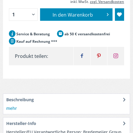
inkl. MwSt.
zzgl. Versandkosten
In den
Warenkorb
Service & Beratung
ab 50 € versandkostenfrei
Kauf auf Rechnung ***
Produkt teilen:
Beschreibung
mehr
Hersteller-Info
Hersteller/EU Verantwortliche Person: Bredemeijer Group