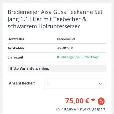
Bredemeijer Aisa Guss Teekanne Set
Jang 1.1 Liter mit Teebecher &
schwarzem Holzuntersetzer
Hersteller
Bredemeijer
Artikel-Nr.:
400402750
auf Lager,ca.1-3 Werktage
Lieferzeit:
Bitte Variante wählen:
Anzahl Becher:
75,00 € *
UVP
82,85 € *
(9,47% gespart)